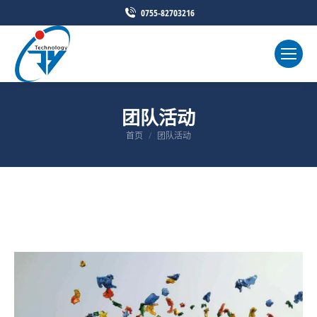
0755-82703216
团队活动
首页
团队活动
您在这里：