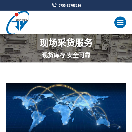
0755-82703216
现场采货服务
现货库存 安全可靠