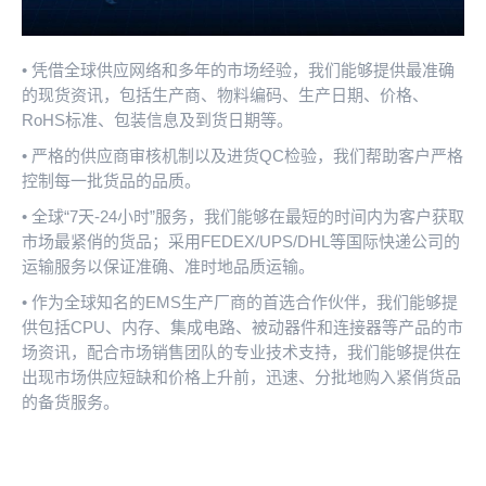
• 凭借全球供应网络和多年的市场经验，我们能够提供最准确
的现货资讯，包括生产商、物料编码、生产日期、价格、
RoHS标准、包装信息及到货日期等。
• 严格的供应商审核机制以及进货QC检验，我们帮助客户严格
控制每一批货品的品质。
• 全球“7天-24小时”服务，我们能够在最短的时间内为客户获取
市场最紧俏的货品；采用FEDEX/UPS/DHL等国际快递公司的
运输服务以保证准确、准时地品质运输。
• 作为全球知名的EMS生产厂商的首选合作伙伴，我们能够提
供包括CPU、内存、集成电路、被动器件和连接器等产品的市
场资讯，配合市场销售团队的专业技术支持，我们能够提供在
出现市场供应短缺和价格上升前，迅速、分批地购入紧俏货品
的备货服务。