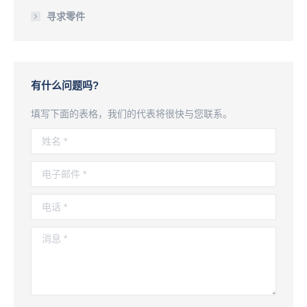
寻求零件
有什么问题吗?
填写下面的表格，我们的代表将很快与您联系。
姓名 *
电子邮件 *
电话 *
消息 *